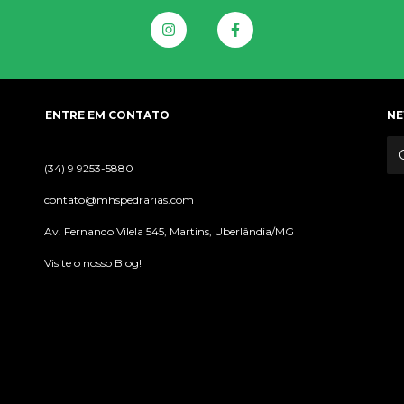
ENTRE EM CONTATO
NE
(34) 9 9253-5880
contato@mhspedrarias.com
Av. Fernando Vilela 545, Martins, Uberlândia/MG
Visite o nosso Blog!