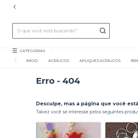
CATEGORIAS
INÍCIO
ACRÍLICOS
APLIQUES ACRÍLICOS
BR
Erro - 404
Desculpe, mas a página que você está
Talvez você se interesse pelos seguintes produ