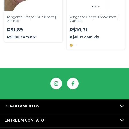
Pingente Chapéu 28*18mm |
Pingente Chapéu 35*45mm |
Zamac
Zamac
R$1,89
R$10,71
R$1,80
com
Pix
R$10,17
com
Pix
+1
DEPARTAMENTOS
ENTRE EM CONTATO