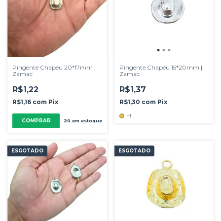
Pingente Chapéu 20*17mm |
Pingente Chapéu 15*20mm |
Zamac
Zamac
R$1,22
R$1,37
R$1,16
com
Pix
R$1,30
com
Pix
+1
COMPRAR
20
em estoque
ESGOTADO
ESGOTADO