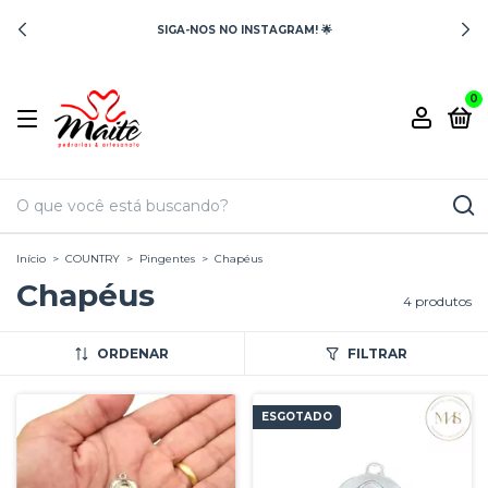
SIGA-NOS NO INSTAGRAM! 🌟
0
Início
>
COUNTRY
>
Pingentes
>
Chapéus
Chapéus
4 produtos
ORDENAR
FILTRAR
ESGOTADO