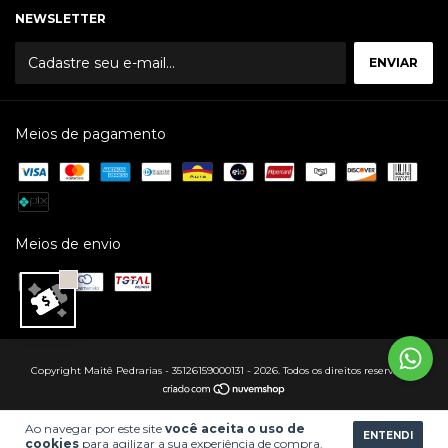
NEWSLETTER
Meios de pagamento
Meios de envio
Copyright Maitê Pedrarias - 35126159000131 - 2026. Todos os direitos reservados.
Ao navegar por este site
você aceita o uso de
ENTENDI
cookies
para agilizar a sua experiência de compra.