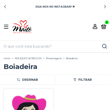
SIGA-NOS NO INSTAGRAM! 🌟
0
Início
>
APLIQUES ACRÍLICOS
>
Personagens
>
Boiadeira
Boiadeira
ORDENAR
FILTRAR