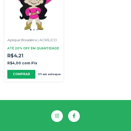
Aplique Boiadeira | ACRÍLICO
ATÉ 20% OFF
EM QUANTIDADE
R$4,21
R$4,00
com
Pix
COMPRAR
171
em estoque