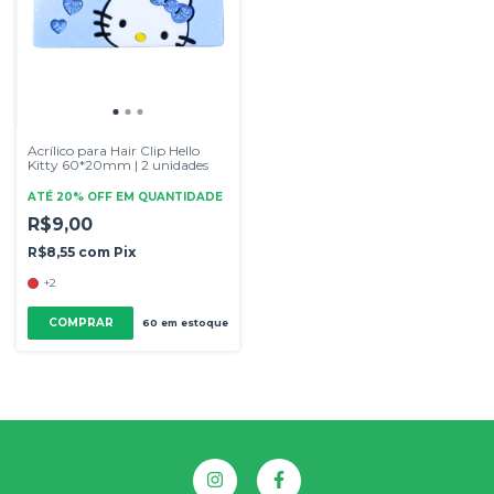
Acrílico para Hair Clip Hello
Kitty 60*20mm | 2 unidades
ATÉ 20% OFF
EM QUANTIDADE
R$9,00
R$8,55
com
Pix
+2
COMPRAR
60
em estoque