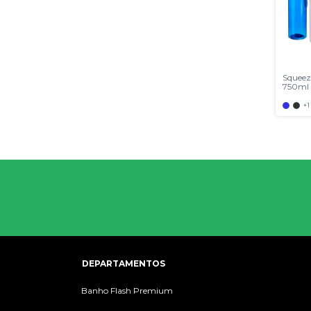
Squeez
750ml
+1
DEPARTAMENTOS
Banho Flash Premium