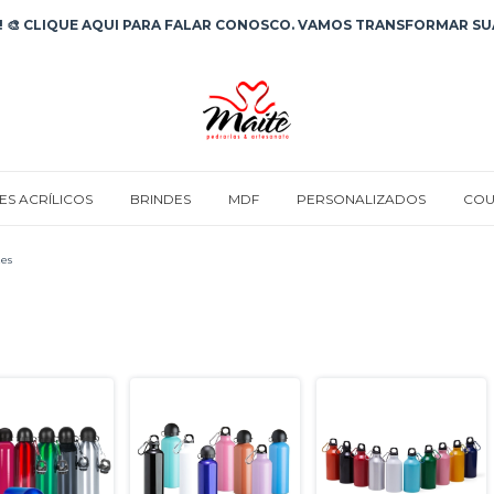
 🎨 CLIQUE AQUI PARA FALAR CONOSCO. VAMOS TRANSFORMAR SUA
ES ACRÍLICOS
BRINDES
MDF
PERSONALIZADOS
COU
es