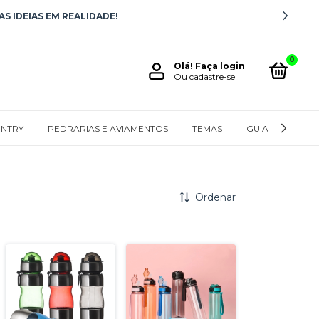
S IDEIAS EM REALIDADE!
0
Olá!
Faça login
Ou cadastre-se
NTRY
PEDRARIAS E AVIAMENTOS
TEMAS
GUIA DE MEDID
Ordenar