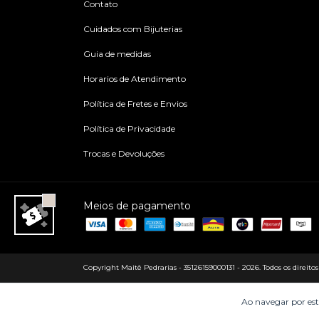
Contato
Cuidados com Bijuterias
Guia de medidas
Horarios de Atendimento
Política de Fretes e Envios
Política de Privacidade
Trocas e Devoluções
Meios de pagamento
Copyright Maitê Pedrarias - 35126159000131 - 2026. Todos os direitos
Ao navegar por est