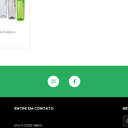
e Plástico
ENTRE EM CONTATO
NE
(34) 9 9253-5880