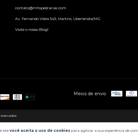
contato@mhspedrarias.com
Av. Fernando Vilela 545, Martins, Uberlândia/MG
Visite o nosso Blog!
Meios de envio
 reservados.
e site
você aceita o uso de cookies
para agilizar a sua experiência de co