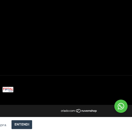
mpra.
ENTENDI